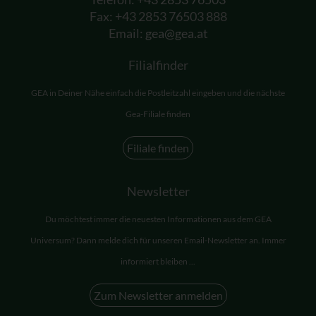
Fax: +43 2853 76503 888
Email:
gea@gea.at
Filialfinder
GEA in Deiner Nähe einfach die Postleitzahl eingeben und die nächste
Gea-Filiale finden
Filiale finden
Newsletter
Du möchtest immer die neuesten Informationen aus dem GEA
Universum? Dann melde dich für unseren Email-Newsletter an. Immer
informiert bleiben ...
Zum Newsletter anmelden