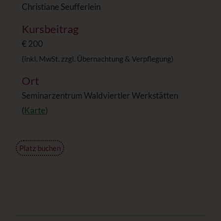
Christiane Seufferlein
Kursbeitrag
€ 200
(inkl. MwSt. zzgl. Übernachtung & Verpflegung)
Ort
Seminarzentrum Waldviertler Werkstätten
(
Karte
)
Platz buchen