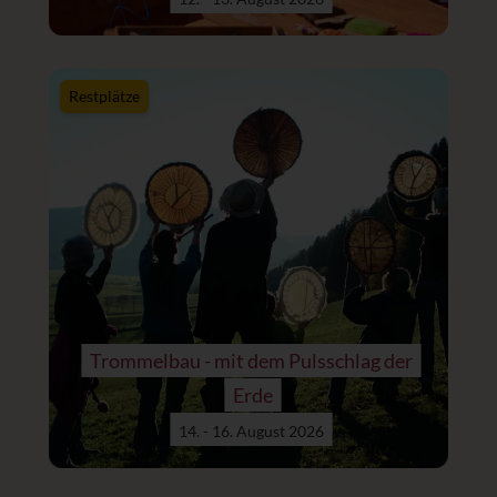
Restplätze
Trommelbau - mit dem Pulsschlag der
Erde
14. - 16. August 2026