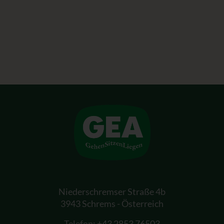
Niederschremser Straße 4b
3943 Schrems - Österreich
Telefon:
+43 2853 76503