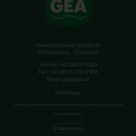
Niederschremser Straße 4b
3943 Schrems - Österreich
Telefon:
+43 2853 76503
Fax: +43 2853 76503 888
Email:
gea@gea.at
Filialfinder
GEA in Deiner Nähe einfach die Postleitzahl eingeben und die nächste
Gea-Filiale finden
Filiale finden