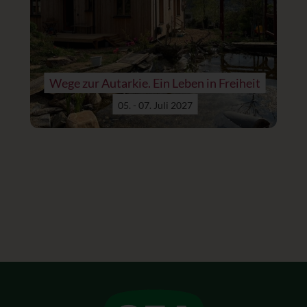
Wege zur Autarkie. Ein Leben in Freiheit
05. - 07. Juli 2027