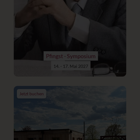
Pfingst - Symposium
14. - 17. Mai 2027
Jetzt buchen