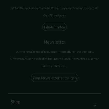
GEA in Deiner Nähe einfach die Postleitzahl eingeben und die nächste
Gea-Filiale finden
Filiale finden
Newsletter
Du möchtest immer die neuesten Informationen aus dem GEA
Universum? Dann melde dich für unseren Email-Newsletter an. Immer
informiert bleiben ...
Zum Newsletter anmelden
Shop