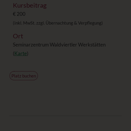
Kursbeitrag
€ 200
(inkl. MwSt. zzgl. Übernachtung & Verpflegung)
Ort
Seminarzentrum Waldviertler Werkstätten
(
Karte
)
Platz buchen