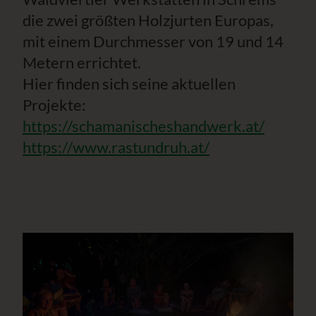
die zwei größten Holzjurten Europas,
mit einem Durchmesser von 19 und 14
Metern errichtet.
Hier finden sich seine aktuellen
Projekte:
https://schamanischeshandwerk.at/
https://www.rastundruh.at/