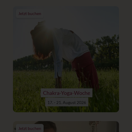
Jetzt buchen
Chakra-Yoga-Woche
17. - 21. August 2026
Jetzt buchen