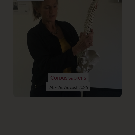
Corpus sapiens
24. - 26. August 2026