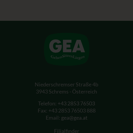
Niederschremser Straße 4b
3943 Schrems - Österreich
Telefon:
+43 2853 76503
Fax: +43 2853 76503 888
Email:
gea@gea.at
Filialfinder