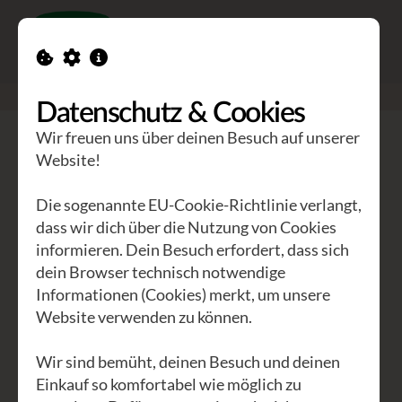
Toggle n
GEA Waldviertler
>
Seminare
>
Kraftlieder, Kraftgesänge
Datenschutz & Cookies
Wir freuen uns über deinen Besuch auf unserer
Kraftlieder, Kraftgesänge
Website!
Die Medizin der Stimme
Die sogenannte EU-Cookie-Richtlinie verlangt,
dass wir dich über die Nutzung von Cookies
Auf seinen Reisen und Begegnungen mit
informieren. Dein Besuch erfordert, dass sich
dein Browser technisch notwendige
Heilerinnen und Heilern faszinieren
Informationen (Cookies) merkt, um unsere
Hans-Georg immer wieder deren
Website verwenden zu können.
Gesänge und Lieder, mit denen sie Ihre
Heilhandlungen durchführen oder
Wir sind bemüht, deinen Besuch und deinen
begleiten.
Einkauf so komfortabel wie möglich zu