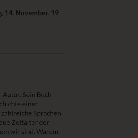
ag, 14. November, 19
r Autor. Sein Buch
hichte einer
n zahlreiche Sprachen
eue Zeitalter der
 dem wir sind. Warum