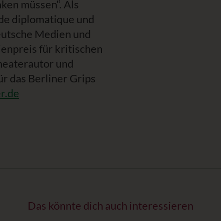
nken müssen“. Als
nde diplomatique und
deutsche Medien und
npreis für kritischen
heaterautor und
ür das Berliner Grips
r.de
Das könnte dich auch interessieren