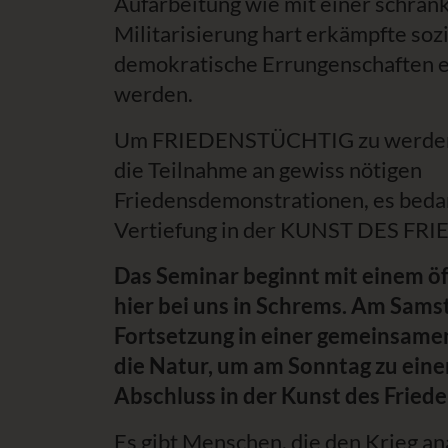
Aufarbeitung wie mit einer schran
Militarisierung hart erkämpfte soz
demokratische Errungenschaften e
werden.
Um FRIEDENSTÜCHTIG zu werden b
die Teilnahme an gewiss nötigen
Friedensdemonstrationen, es bedar
Vertiefung in der KUNST DES FR
Das Seminar beginnt mit einem öf
hier bei uns in Schrems. Am Samst
Fortsetzung in einer gemeinsam
die Natur, um am Sonntag zu ei
Abschluss in der Kunst des Friede
Es gibt Menschen, die den Krieg an