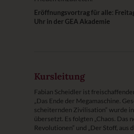
Eröffnungsvortrag für alle: Freit
Uhr in der GEA Akademie
Kursleitung
Fabian Scheidler ist freischaffende
„Das Ende der Megamaschine. Gesc
scheiternden Zivilisation“ wurde i
übersetzt. Es folgten „Chaos. Das n
Revolutionen“ und „Der Stoff, aus