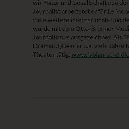
wir Natur und Gesellschaft neu de
Journalist arbeitetet er für Le Mo
viele weitere internationale und 
wurde mit dem Otto-Brenner Medie
Journalismus ausgezeichnet. Als T
Dramaturg war er u.a. viele Jahre f
Theater tätig.
www.fabian-scheidle