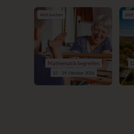
Jetzt buchen
Jetz
Mathematik begreifen
D
27. - 29. Oktober 2026