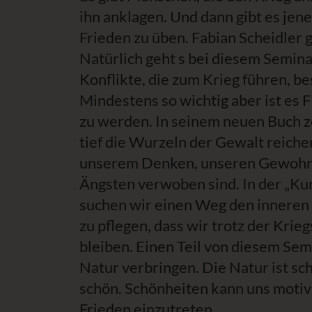
ihn anklagen. Und dann gibt es jene
Frieden zu üben. Fabian Scheidler 
Natürlich geht s bei diesem Semina
Konflikte, die zum Krieg führen, be
Mindestens so wichtig aber ist 
zu werden. In seinem neuen Buch ze
tief die Wurzeln der Gewalt reichen
unserem Denken, unseren Gewohn
Ängsten verwoben sind. In der „Ku
suchen wir einen Weg den inneren 
zu pflegen, dass wir trotz der Krie
bleiben. Einen Teil von diesem Sem
Natur verbringen. Die Natur ist sc
schön. Schönheiten kann uns motivi
Frieden einzutreten.