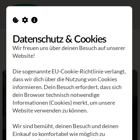
Toggle n
Datenschutz & Cookies
Wir freuen uns über deinen Besuch auf unserer
Website!
Die sogenannte EU-Cookie-Richtlinie verlangt,
dass wir dich über die Nutzung von Cookies
informieren. Dein Besuch erfordert, dass sich
dein Browser technisch notwendige
Informationen (Cookies) merkt, um unsere
Website verwenden zu können.
Wir sind bemüht, deinen Besuch und deinen
Einkauf so komfortabel wie möglich zu