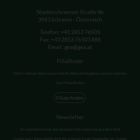
Niederschremser Straße 4b
3943 Schrems - Österreich
Telefon:
+43 2853 76503
Fax: +43 2853 76503 888
Email:
gea@gea.at
Filialfinder
GEA in Deiner Nähe einfach die Postleitzahl eingeben und die nächste
Gea-Filiale finden
Filiale finden
Newsletter
Du möchtest immer die neuesten Informationen aus dem GEA
Universum? Dann melde dich für unseren Email-Newsletter an. Immer