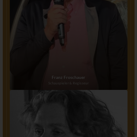
Franz Froschauer
Schauspieler & Regisseur