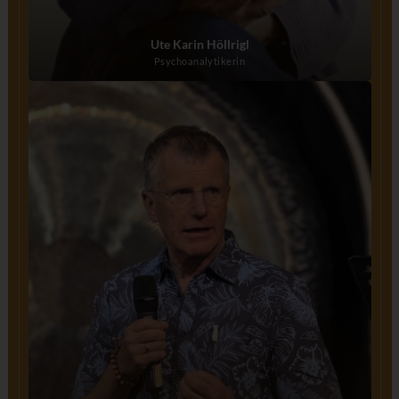
Ute Karin Höllrigl
Psychoanalytikerin