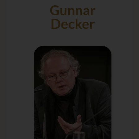
Gunnar
Decker