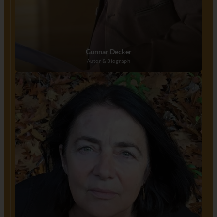
Gunnar Decker
Autor & Biograph