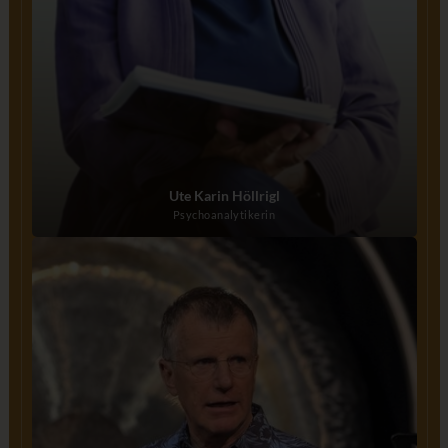
Ute Karin Höllrigl
Psychoanalytikerin