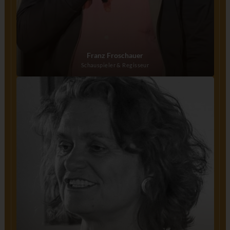
Franz Froschauer
Schauspieler & Regisseur