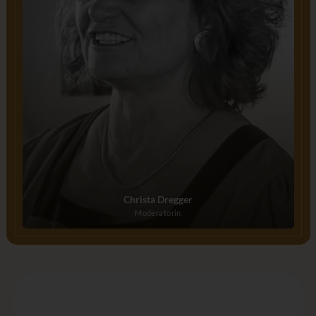
Christa Dregger
Moderatorin