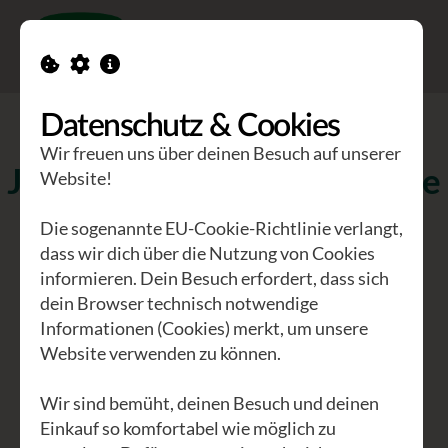
Toggle n
Datenschutz & Cookies
Wir freuen uns über deinen Besuch auf unserer
Jetzt schon für's kommende
Website!
Jahr anmelden!
Die sogenannte EU-Cookie-Richtlinie verlangt,
dass wir dich über die Nutzung von Cookies
Pfingst - Symposium 14.-17.05.2027
informieren. Dein Besuch erfordert, dass sich
dein Browser technisch notwendige
Informationen (Cookies) merkt, um unsere
Anmelden
Website verwenden zu können.
Wir sind bemüht, deinen Besuch und deinen
Einkauf so komfortabel wie möglich zu