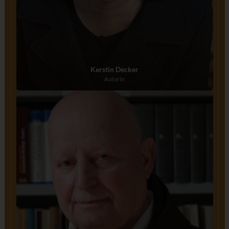
Kerstin Decker
Autorin