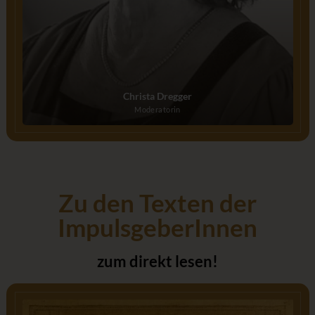
Christa Dregger
Moderatorin
Zu den Texten der
ImpulsgeberInnen
zum direkt lesen!