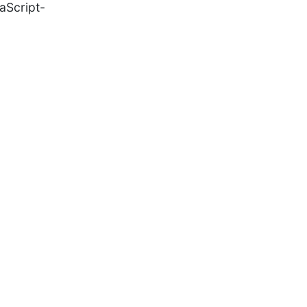
aScript-