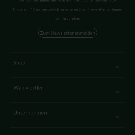
Du möchtest immer die neuesten Informationen aus dem GEA
Universum? Dann melde dich für unseren Email-Newsletter an. Immer
informiert bleiben ...
Zum Newsletter anmelden
Shop
Waldviertler
Unternehmen