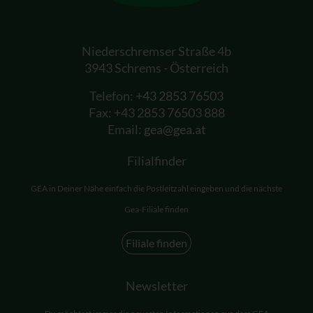
Niederschremser Straße 4b
3943 Schrems - Österreich
Telefon:
+43 2853 76503
Fax: +43 2853 76503 888
Email:
gea@gea.at
Filialfinder
GEA in Deiner Nähe einfach die Postleitzahl eingeben und die nächste
Gea-Filiale finden
Filiale finden
Newsletter