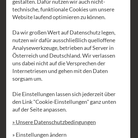
gestalten. Dafür nutzen wir auch nicht-
Handbedrucktes und Handgefärbtes.
technische, funktionale Cookies um unsere
Website laufend optimieren zu können.
Wir freuen uns auf euer Kommen!
Da wir großen Wert auf Datenschutz legen,
nutzen wir dafür ausschließlich quelloffene
Analysewerkzeuge, betrieben auf Server in
Österreich und Deutschland. Wir verlassen
uns dabei nicht auf die Versprechen der
Internetriesen und gehen mit den Daten
sorgsam um.
Die Einstellungen lassen sich jederzeit über
den Link "Cookie-Einstellungen" ganz unten
auf der Seite anpassen.
» Unsere Datenschutzbedingungen
» Einstellungen ändern