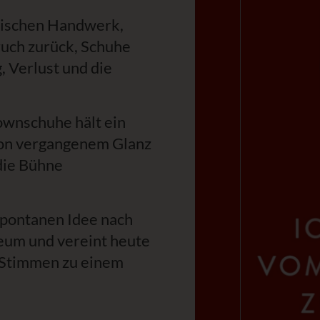
zwischen Handwerk,
ruch zurück, Schuhe
 Verlust und die
ownschuhe hält ein
 von vergangenem Glanz
die Bühne
spontanen Idee nach
eum und vereint heute
e Stimmen zu einem