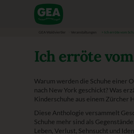
GEA Waldviertler
>
Veranstaltungen
>
Ich erröte vom Scha
Ich erröte vom
Warum werden die Schuhe einer O
nach New York geschickt? Was erz
Kinderschuhe aus einem Zürcher 
Diese Anthologie versammelt Gesc
Schuhe mehr sind als Gegenstände:
Leben, Verlust, Sehnsucht und Ident