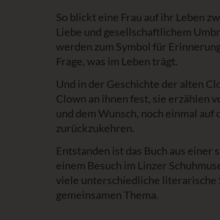
So blickt eine Frau auf ihr Leben 
Liebe und gesellschaftlichem Umb
werden zum Symbol für Erinnerung,
Frage, was im Leben trägt.
Und in der Geschichte der alten Cl
Clown an ihnen fest, sie erzählen
und dem Wunsch, noch einmal auf 
zurückzukehren.
Entstanden ist das Buch aus einer 
einem Besuch im Linzer Schuhmus
viele unterschiedliche literarisch
gemeinsamen Thema.