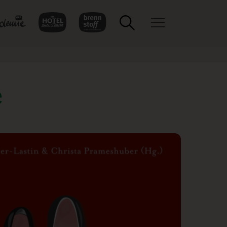
Toggle navigation
e