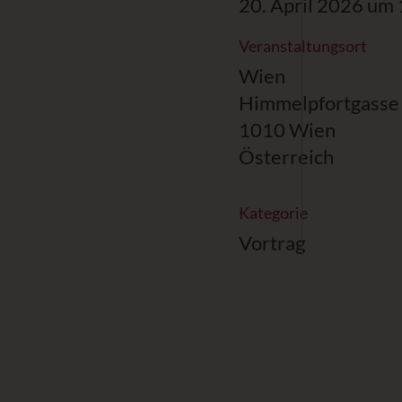
20. April 2026 um 
Veranstaltungsort
Wien
Himmelpfortgasse
1010 Wien
Österreich
Kategorie
Vortrag