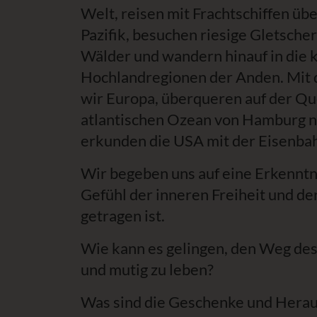
Welt, reisen mit Frachtschiffen üb
Pazifik, besuchen riesige Gletsche
Wälder und wandern hinauf in die 
Hochlandregionen der Anden. Mit
wir Europa, überqueren auf der Qu
atlantischen Ozean von Hamburg 
erkunden die USA mit der Eisenbah
Wir begeben uns auf eine Erkenntn
Gefühl der inneren Freiheit und d
getragen ist.
Wie kann es gelingen, den Weg de
und mutig zu leben?
Was sind die Geschenke und Hera