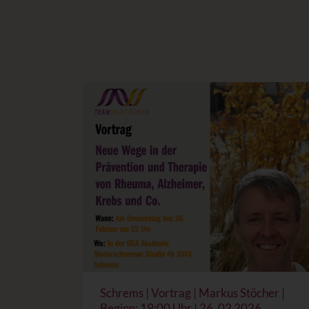
Schrems | Vortrag | Markus Stöcher |
Beginn: 19:00 Uhr | 26. 02 2026