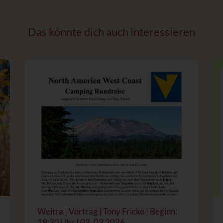
Das könnte dich auch interessieren
Weitra | Vortrag | Tony Fricko | Beginn:
19:30 Uhr | 03. 03 2026