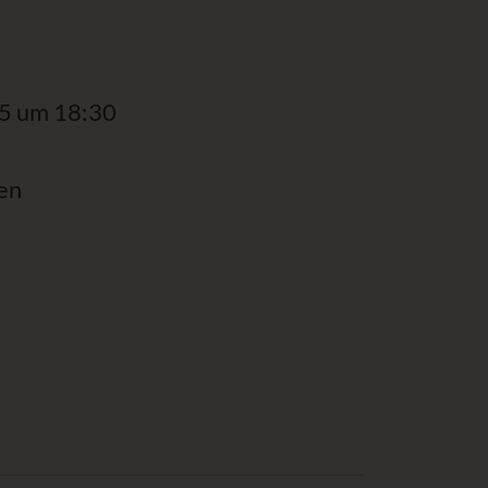
5 um 18:30
en