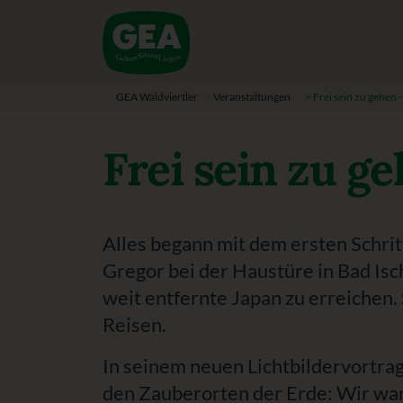
GEA Waldviertler
>
Veranstaltungen
>
Frei sein zu gehen -
Frei sein zu ge
Alles begann mit dem ersten Schrit
Gregor bei der Haustüre in Bad Isc
weit entfernte Japan zu erreichen. S
Reisen.
In seinem neuen Lichtbildervortrag 
den Zauberorten der Erde: Wir wa