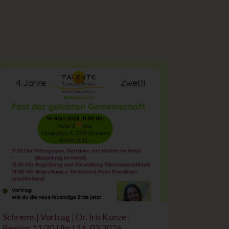
Schrems | Vortrag | Dr. Iris Kunze |
Beginn: 11:30 Uhr | 14. 03 2026