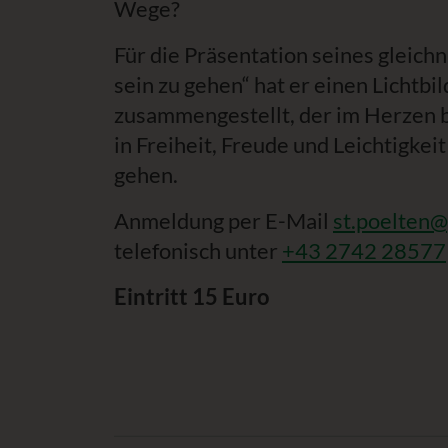
Wege?
Für die Präsentation seines gleich
sein zu gehen“ hat er einen Lichtbi
zusammengestellt, der im Herzen b
in Freiheit, Freude und Leichtigkei
gehen.
Anmeldung per E-Mail
st.poelten@
telefonisch unter
+43 2742 28577
Eintritt 15 Euro