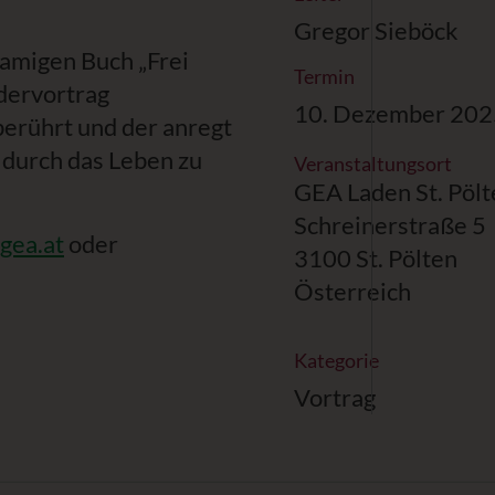
Gregor Sieböck
namigen Buch „Frei
Termin
ldervortrag
10. Dezember 202
erührt und der anregt
t durch das Leben zu
Veranstaltungsort
GEA Laden St. Pölt
Schreinerstraße 5
gea.at
oder
3100 St. Pölten
Österreich
Kategorie
Vortrag