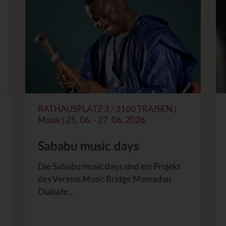
RATHAUSPLATZ 3 / 3160 TRAISEN |
Musik | 25. 06. - 27. 06. 2026
Sababu music days
Die Sababu music days sind ein Projekt
des Vereins Music Bridge Mamadou
Diabate…