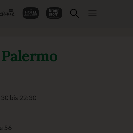
Toggle navigation
: Palermo
:30 bis 22:30
e 56