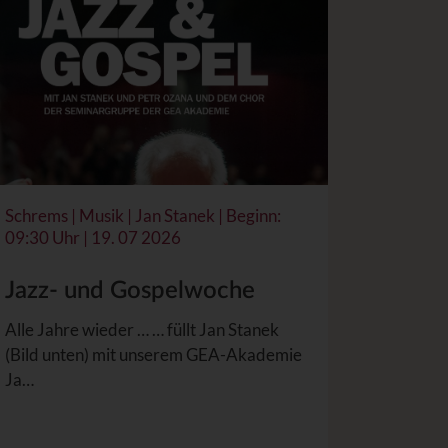
Schrems | Musik | Jan Stanek | Beginn:
09:30 Uhr | 19. 07 2026
Jazz- und Gospelwoche
Alle Jahre wieder … … füllt Jan Stanek
(Bild unten) mit unserem GEA-Akademie
Ja…