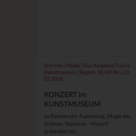
Schrems | Musik | Das Amadeus Trio im
Kunstmuseum | Beginn: 18:30 Uhr | 23.
05 2026
KONZERT im
KUNSTMUSEUM
Im Rahmen der Ausstellung „Magie des
Schönen, Warlamis – Mozart“
präsentiert da…