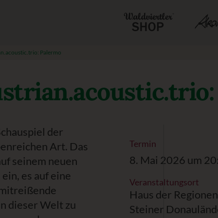
an.acoustic.trio: Palermo
strian.acoustic.trio
Schauspiel der
Termin
enreichen Art. Das
8. Mai 2026 um 20
 auf seinem neuen
in, es auf eine
Veranstaltungsort
 mitreißende
Haus der Regionen
n dieser Welt zu
Steiner Donauländ