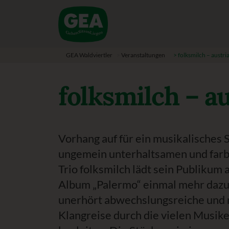
GEA Waldviertler
>
Veranstaltungen
>
folksmilch – austri
folksmilch – au
Vorhang auf für ein musikalisches 
ungemein unterhaltsamen und farb
Trio folksmilch lädt sein Publikum
Album „Palermo“ einmal mehr dazu e
unerhört abwechslungsreiche und
Klangreise durch die vielen Musike