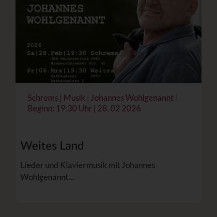
Schrems | Musik | Johannes Wohlgenannt |
Beginn: 19:30 Uhr | 28. 02 2026
Weites Land
Lieder und Klaviermusik mit Johannes
Wohlgenannt...