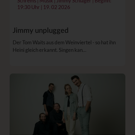
Schrems | Musik | Jimmy Schlager | Beginn:
19:30 Uhr | 19. 02 2026
Jimmy unplugged
Der Tom Waits aus dem Weinviertel - so hat ihn
Heini gleich erkannt. Singen kan…