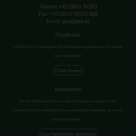
Telefon:
+43 2853 76503
Fax: +43 2853 76503 888
Email:
gea@gea.at
Filialfinder
GEA in Deiner Nähe einfach die Postleitzahl eingeben und die nächste
Gea-Filiale finden
Filiale finden
Newsletter
Du möchtest immer die neuesten Informationen aus dem GEA
Universum? Dann melde dich für unseren Email-Newsletter an. Immer
informiert bleiben ...
Zum Newsletter anmelden