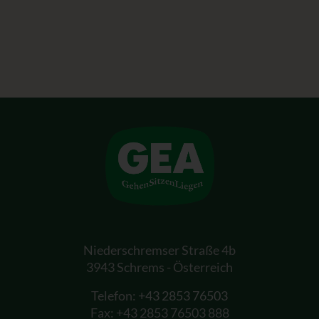
Niederschremser Straße 4b
3943 Schrems - Österreich
Telefon:
+43 2853 76503
Fax: +43 2853 76503 888