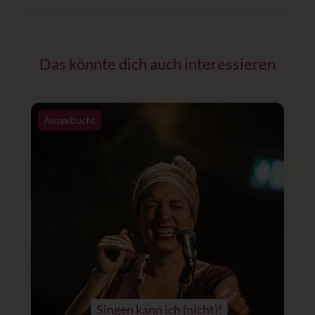
Das könnte dich auch interessieren
Ausgebucht
Singen kann ich (nicht)!