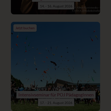
14. - 16. August 2026
Jetzt buchen
Intensivseminar für POJ PädagogInnen
17. - 21. August 2026