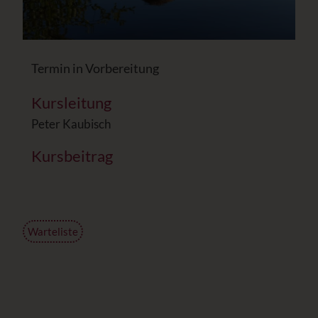
Termin in Vorbereitung
Kursleitung
Peter Kaubisch
Kursbeitrag
Warteliste