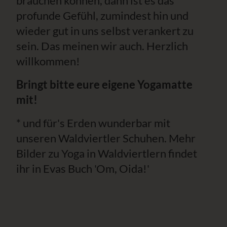
brauchen können, dann ist es das
profunde Gefühl, zumindest hin und
wieder gut in uns selbst verankert zu
sein. Das meinen wir auch. Herzlich
willkommen!
Bringt bitte eure eigene Yogamatte
mit!
* und für's Erden wunderbar mit
unseren Waldviertler Schuhen. Mehr
Bilder zu Yoga in Waldviertlern findet
ihr in Evas Buch 'Om, Oida!'