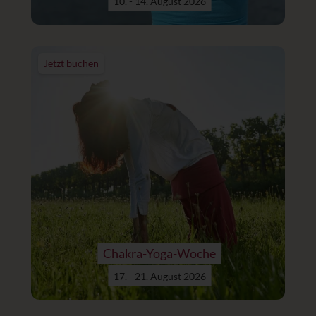
10. - 14. August 2026
Jetzt buchen
Chakra-Yoga-Woche
17. - 21. August 2026