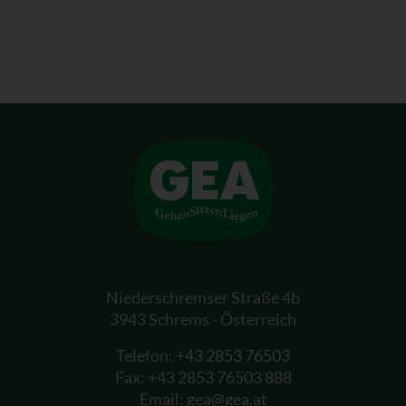
Niederschremser Straße 4b
3943 Schrems - Österreich
Telefon:
+43 2853 76503
Fax: +43 2853 76503 888
Email:
gea@gea.at