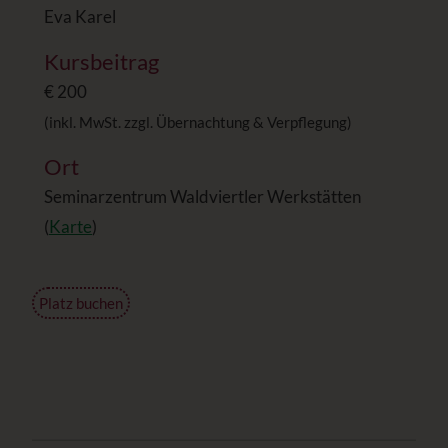
Eva Karel
Kursbeitrag
€ 200
(inkl. MwSt. zzgl. Übernachtung & Verpflegung)
Ort
Seminarzentrum Waldviertler Werkstätten
(
Karte
)
Platz buchen