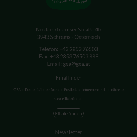
Niederschremser Straße 4b
3943 Schrems - Österreich
Telefon:
+43 2853 76503
Fax: +43 2853 76503 888
Email:
gea@gea.at
Filialfinder
GEA in Deiner Nähe einfach die Postleitzahl eingeben und die nächste
Gea-Filiale finden
Filiale finden
Newsletter