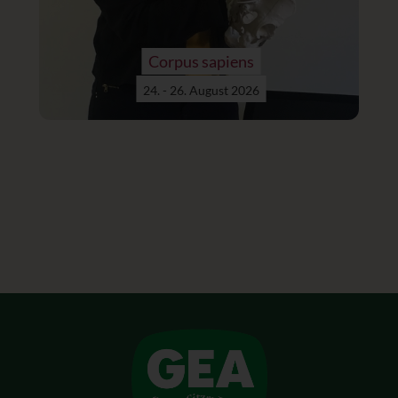
Corpus sapiens
24. - 26. August 2026