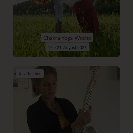
Chakra-Yoga-Woche
17. - 21. August 2026
Jetzt buchen