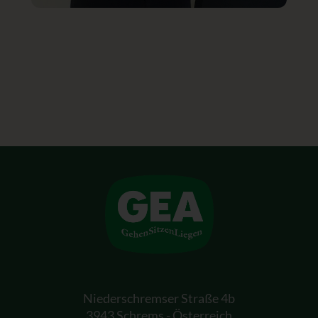
Niederschremser Straße 4b
3943 Schrems - Österreich