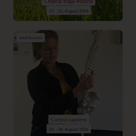
Chakra-Yoga-Woche
17. - 21. August 2026
Jetzt buchen
Corpus sapiens
24. - 26. August 2026